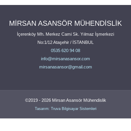
MİRSAN ASANSÖR MÜHENDİSLİK
İçerenköy Mh. Merkez Cami Sk. Yılmaz İşmerkezi
No:1/12 Ataşehir / İSTANBUL
0535 620 94 08
info@mirsanasansor.com
mirsanasansor@gmail.com
©2019 - 2026 Mirsan Asansör Mühendislik
Tasarım: Truva Bilgisayar Sistemleri