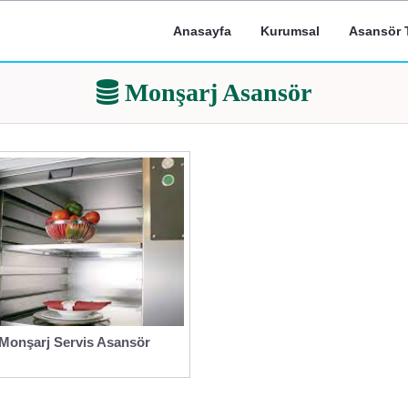
Anasayfa
Kurumsal
Asansör T
Monşarj Asansör
Monşarj Servis Asansör