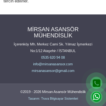
tercih edilirler.
MİRSAN ASANSÖR
MÜHENDİSLİK
İçerenköy Mh. Merkez Cami Sk. Yılmaz İşmerkezi
No:1/12 Ataşehir / İSTANBUL
0535 620 94 08
info@mirsanasansor.com
mirsanasansor@gmail.com
©2019 - 2026 Mirsan Asansör Mühendislik
Tasarım: Truva Bilgisayar Sistemleri