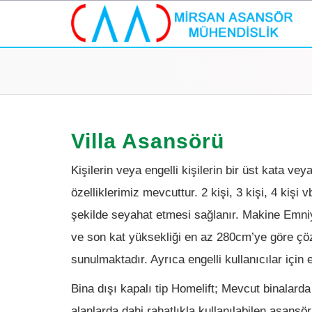
Villa Asansörü
Kişilerin veya engelli kişilerin bir üst kata ve
özelliklerimiz mevcuttur. 2 kişi, 3 kişi, 4 kişi 
şekilde seyahat etmesi sağlanır. Makine Emniy
ve son kat yüksekliği en az 280cm’ye göre çözü
sunulmaktadır. Ayrıca engelli kullanıcılar için
Bina dışı kapalı tip Homelift; Mevcut binalard
alanlarda dahi rahatlıkla kullanılabilen asansör