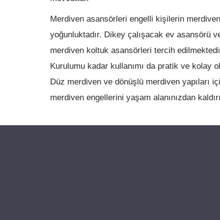
Merdiven asansörleri engelli kişilerin merdiven 
yoğunluktadır. Dikey çalışacak ev asansörü v
merdiven koltuk asansörleri tercih edilmektedi
Kurulumu kadar kullanımı da pratik ve kolay o
Düz merdiven ve dönüşlü merdiven yapıları için
merdiven engellerini yaşam alanınızdan kaldır