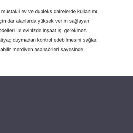
a, müstakil ev ve dubleks dairelerde kullanımı
çin dar alanlarda yüksek verim sağlayan
elleri ile evinizde inşaat işi gerekmez.
htiyaç duymadan kontrol edebilmesini sağlar.
nabilir merdiven asansörleri sayesinde