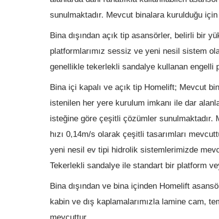
sunulmaktadır. Mevcut binalara kurulduğu için
Bina dışından açık tip asansörler, belirli bir
platformlarımız sessiz ve yeni nesil sistem ol
genellikle tekerlekli sandalye kullanan engelli 
Bina içi kapalı ve açık tip Homelift; Mevcut 
istenilen her yere kurulum imkanı ile dar alanla
isteğine göre çeşitli çözümler sunulmaktadır.
hızı 0,14m/s olarak çeşitli tasarımları mevcu
yeni nesil ev tipi hidrolik sistemlerimizde mevc
Tekerlekli sandalye ile standart bir platform v
Bina dışından ve bina içinden Homelift asans
kabin ve dış kaplamalarımızla lamine cam, tem
mevcuttur.